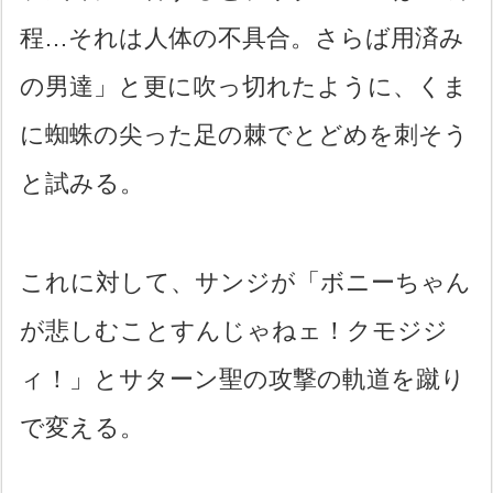
程…それは人体の不具合。さらば用済み
の男達」と更に吹っ切れたように、くま
に蜘蛛の尖った足の棘でとどめを刺そう
と試みる。
これに対して、サンジが「ボニーちゃん
が悲しむことすんじゃねェ！クモジジ
ィ！」とサターン聖の攻撃の軌道を蹴り
で変える。