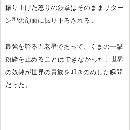
振り上げた怒りの鉄拳はそのままサター
ン聖の顔面に振り下ろされる。
最強を誇る五老星であって、くまの一撃
粉砕を止めることはできなかった。世界
の奴隷が世界の貴族を叩きのめした瞬間
だった。