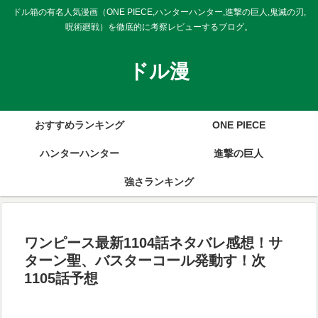
ドル箱の有名人気漫画（ONE PIECE,ハンターハンター,進撃の巨人,鬼滅の刃,
呪術廻戦）を徹底的に考察レビューするブログ。
ドル漫
おすすめランキング
ONE PIECE
ハンターハンター
進撃の巨人
強さランキング
ワンピース最新1104話ネタバレ感想！サ
ターン聖、バスターコール発動す！次
1105話予想