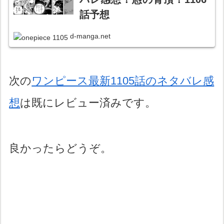
話予想
d-manga.net
次の
ワンピース最新1105話のネタバレ感
想
は既にレビュー済みです。
良かったらどうぞ。