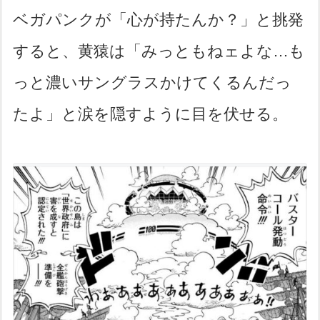
ベガパンクが「心が持たんか？」と挑発
すると、黄猿は「みっともねェよな…も
っと濃いサングラスかけてくるんだっ
たよ」と涙を隠すように目を伏せる。