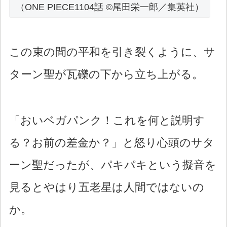
（ONE PIECE1104話 ©尾田栄一郎／集英社）
この束の間の平和を引き裂くように、サ
ターン聖が瓦礫の下から立ち上がる。
「おいベガパンク！これを何と説明す
る？お前の差金か？」と怒り心頭のサタ
ーン聖だったが、パキパキという擬音を
見るとやはり五老星は人間ではないの
か。