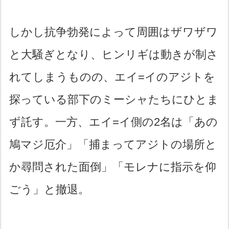
しかし抗争勃発によって周囲はザワザワ
と大騒ぎとなり、ヒンリギは動きが制さ
れてしまうものの、エイ=イのアジトを
探っている部下のミーシャたちにひとま
ず託す。一方、エイ=イ側の2名は「あの
鳩マジ厄介」「捕まってアジトの場所と
か尋問された面倒」「モレナに指示を仰
ごう」と撤退。