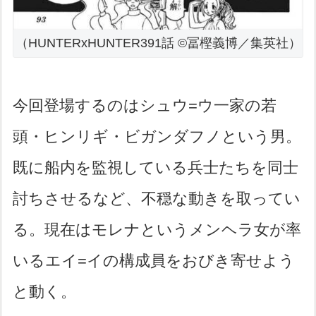
（HUNTERxHUNTER391話 ©冨樫義博／集英社）
今回登場するのはシュウ=ウ一家の若
頭・ヒンリギ・ビガンダフノという男。
既に船内を監視している兵士たちを同士
討ちさせるなど、不穏な動きを取ってい
る。現在はモレナというメンヘラ女が率
いるエイ=イの構成員をおびき寄せよう
と動く。