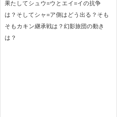
果たしてシュウ=ウとエイ=イの抗争
は？そしてシャ=ア側はどう出る？そも
そもカキン継承戦は？幻影旅団の動き
は？