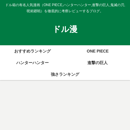
ドル箱の有名人気漫画（ONE PIECE,ハンターハンター,進撃の巨人,鬼滅の刃,
呪術廻戦）を徹底的に考察レビューするブログ。
ドル漫
おすすめランキング
ONE PIECE
ハンターハンター
進撃の巨人
強さランキング