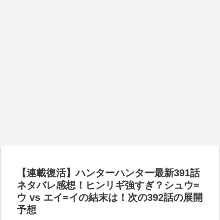
【連載復活】ハンターハンター最新391話
ネタバレ感想！ヒンリギ強すぎ？シュウ=
ウ vs エイ=イの結末は！次の392話の展開
予想