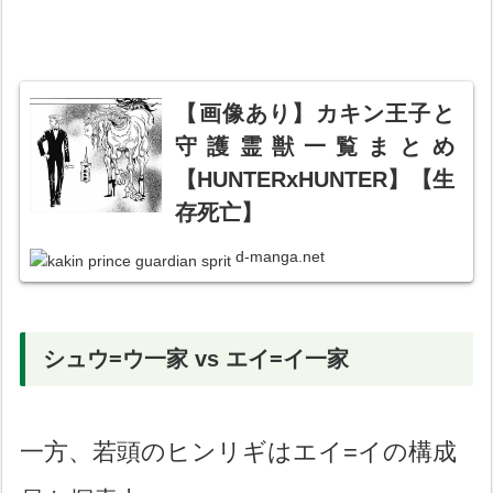
【画像あり】カキン王子と
守護霊獣一覧まとめ
【HUNTERxHUNTER】【生
存死亡】
d-manga.net
シュウ=ウ一家 vs エイ=イ一家
一方、若頭のヒンリギはエイ=イの構成