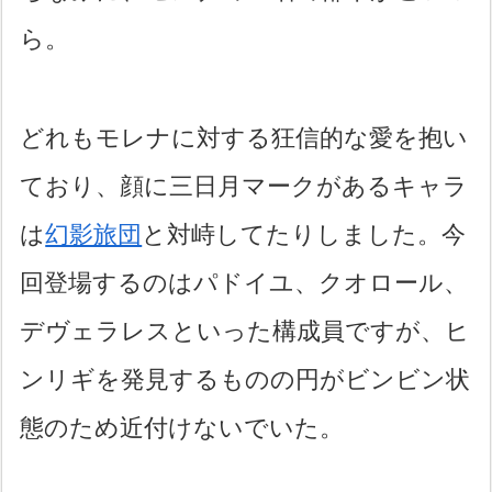
ら。
どれもモレナに対する狂信的な愛を抱い
ており、顔に三日月マークがあるキャラ
は
幻影旅団
と対峙してたりしました。今
回登場するのはパドイユ、クオロール、
デヴェラレスといった構成員ですが、ヒ
ンリギを発見するものの円がビンビン状
態のため近付けないでいた。