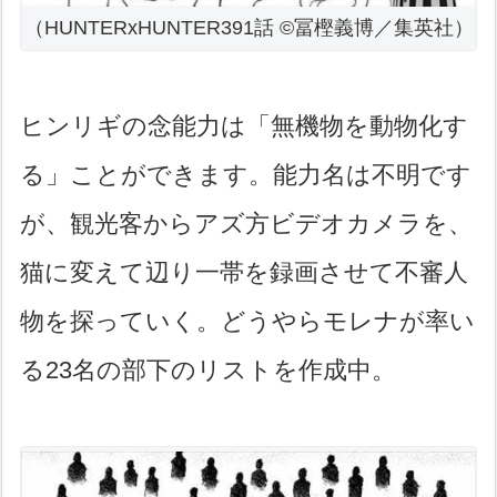
（HUNTERxHUNTER391話 ©冨樫義博／集英社）
ヒンリギの念能力は「無機物を動物化す
る」ことができます。能力名は不明です
が、観光客からアズ方ビデオカメラを、
猫に変えて辺り一帯を録画させて不審人
物を探っていく。どうやらモレナが率い
る23名の部下のリストを作成中。