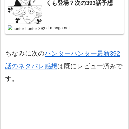
くも登場？次の393話予想
d-manga.net
ちなみに次の
ハンターハンター最新392
話のネタバレ感想
は既にレビュー済みで
す。