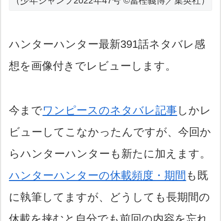
（少年ジャンプ2022年47号 ©冨樫義博／集英社）
ハンターハンター最新391話ネタバレ感
想を画像付きでレビューします。
今まで
ワンピースのネタバレ記事
しかレ
ビューしてこなかったんですが、今回か
らハンターハンターも新たに加えます。
ハンターハンターの休載頻度・期間
も既
に執筆してますが、どうしても長期間の
休載を挟むと自分でも前回の内容を忘れ