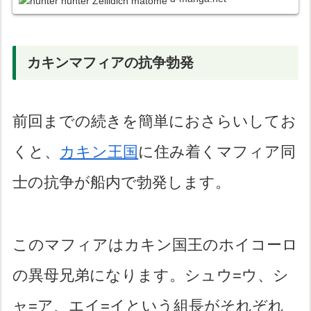
カキンマフィアの抗争勃発
前回までの続きを簡単におさらいしてお
くと、
カキン王国
に住み着くマフィア同
士の抗争が船内で勃発します。
このマフィアはカキン国王のホイコーロ
の異母兄弟になります。シュウ=ウ、シ
ャ=ア、エイ=イという組長がそれぞれ