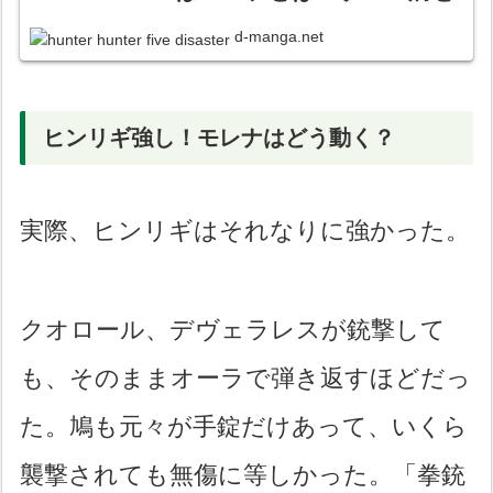
は？【危険度とリターン】
d-manga.net
【正体】【ハンターハンタ
ー】【ごだいやくさい】
ヒンリギ強し！モレナはどう動く？
実際、ヒンリギはそれなりに強かった。
クオロール、デヴェラレスが銃撃して
も、そのままオーラで弾き返すほどだっ
た。鳩も元々が手錠だけあって、いくら
襲撃されても無傷に等しかった。「拳銃