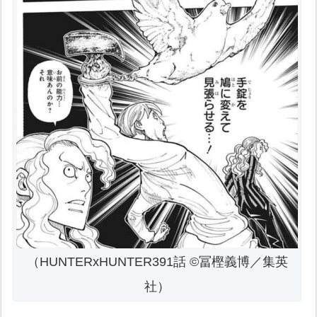
（HUNTERxHUNTER391話 ©冨樫義博／集英
社）