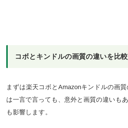
コボとキンドルの画質の違いを比較
まずは楽天コボとAmazonキンドルの画
は一言で言っても、意外と画質の違いも
も影響します。