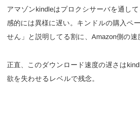
アマゾンkindleはプロクシサーバを通
感的には異様に遅い。キンドルの購入ペー
せん」と説明してる割に、Amazon側の
正直、このダウンロード速度の遅さはkin
欲を失わせるレベルで残念。