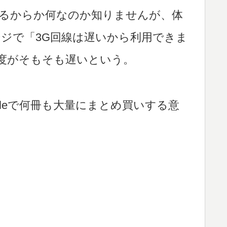
してるからか何なのか知りませんが、体
ジで「3G回線は遅いから利用できま
速度がそもそも遅いという。
dleで何冊も大量にまとめ買いする意