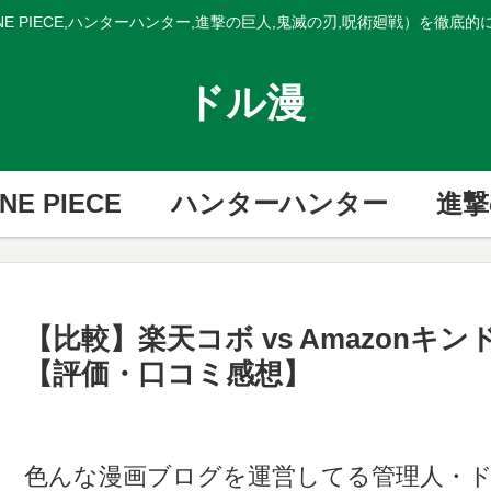
E PIECE,ハンターハンター,進撃の巨人,鬼滅の刃,呪術廻戦）を徹底
ドル漫
NE PIECE
ハンターハンター
進撃
【比較】楽天コボ vs Amazonキ
【評価・口コミ感想】
色んな漫画ブログを運営してる管理人・