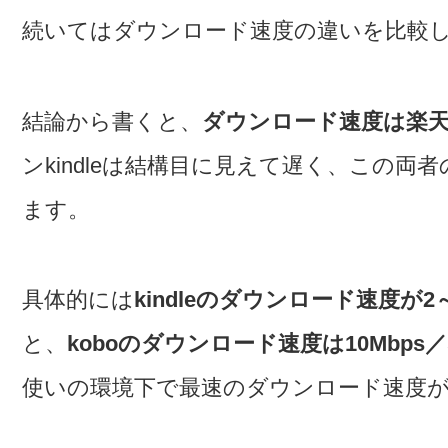
続いてはダウンロード速度の違いを比較
結論から書くと、
ダウンロード速度は楽天
ンkindleは結構目に見えて遅く、この
ます。
具体的には
kindleのダウンロード速度が2～
と、
koboのダウンロード速度は10Mbps／
使いの環境下で最速のダウンロード速度