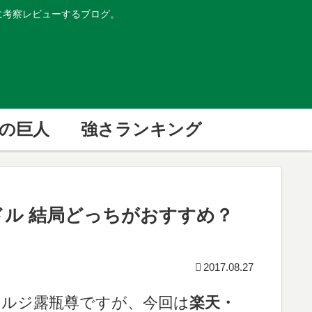
的に考察レビューするブログ。
の巨人
強さランキング
ンドル 結局どっちがおすすめ？
2017.08.27
ドルジ露瓶尊ですが、今回は
楽天・