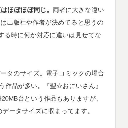
も画質はほぼほぼ同じ。
両者に大きな違い
しは出版社や作者が決めてると思うの
で配信する時に何か対応に違いは見せてな
データのサイズ。電子コミックの場合
う作品が多い。『聖☆おにいさん』
20MB台という作品もありますが、
のデータサイズに収まってます。