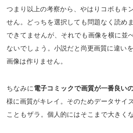
つまり以上の考察から、やはりコボもキ
せん。どっちを選択しても問題なく読め
できてませんが、それでも画像を横に並
ないでしょう。小説だと尚更画質に違い
画像は作りません。
ちなみに
電子コミックで画質が一番良いのはeb
様に画質がキレイ。そのためデータサイズ
こともザラ。個人的にはそこまで大きく