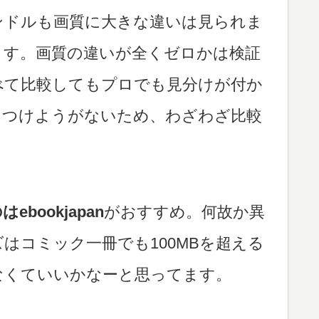
ンドルも画質に大きな違いは見られま
ます。画質の違いが全くゼロかは検証
べて比較してもプロでも見分けが付か
をつけようがないため、わざわざ比較
ookjapan
がおすすめ。何故か異
はコミック一冊でも100MBを超える
なくていいかなーと思ってます。