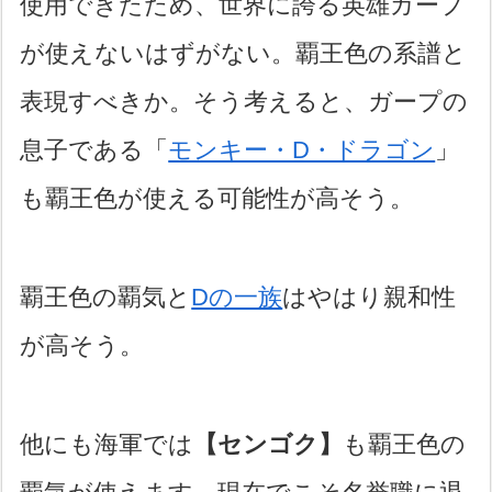
使用できたため、世界に誇る英雄ガープ
が使えないはずがない。覇王色の系譜と
表現すべきか。そう考えると、ガープの
息子である「
モンキー・D・ドラゴン
」
も覇王色が使える可能性が高そう。
覇王色の覇気と
Dの一族
はやはり親和性
が高そう。
他にも海軍では
【センゴク】
も覇王色の