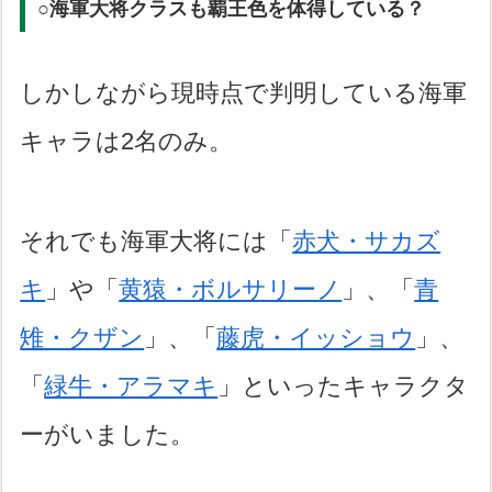
○海軍大将クラスも覇王色を体得している？
しかしながら現時点で判明している海軍
キャラは2名のみ。
それでも海軍大将には「
赤犬・サカズ
キ
」や「
黄猿・ボルサリーノ
」、「
青
雉・クザン
」、「
藤虎・イッショウ
」、
「
緑牛・アラマキ
」といったキャラクタ
ーがいました。