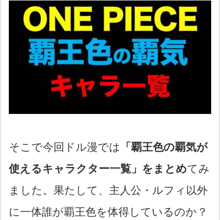
そこで今回ドル漫では
「覇王色の覇気が
使えるキャラクター一覧」をまとめ
てみ
ました。果たして、主人公・ルフィ以外
に一体誰が覇王色を体得しているのか？