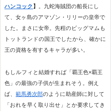
ハンコック
】
。九蛇海賊団の船長にし
て、女ヶ島のアマゾン・リリーの皇帝で
した。まさに女帝。先程のビッグマムも
トットランドの国王でしたから、確かに
王の資格を有するキャラが多い。
もしルフィと結婚すれば「覇王色×覇王
色」の最強の子供が生まれそう。例え
ば、
範馬勇次郎
のように助産師に対して
「おれを早く取り出せ」とか要求してき