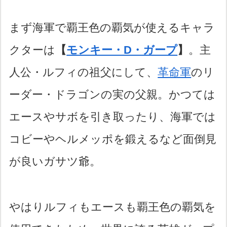
まず海軍で覇王色の覇気が使えるキャラ
クターは
【
モンキー・D・ガープ
】
。主
人公・ルフィの祖父にして、
革命軍
のリ
ーダー・ドラゴンの実の父親。かつては
エースやサボを引き取ったり、海軍では
コビーやヘルメッポを鍛えるなど面倒見
が良いガサツ爺。
やはりルフィもエースも覇王色の覇気を