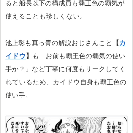
ると船長以下の構成員も覇王色の覇気が
使えることも珍しくない。
池上彰も真っ青の解説おじさんこと
【
カ
イドウ
】
も「お前も覇王色の覇気の使い
手か？」など丁寧に何度もリークしてく
れているため、カイドウ自身も覇王色の
使い手。