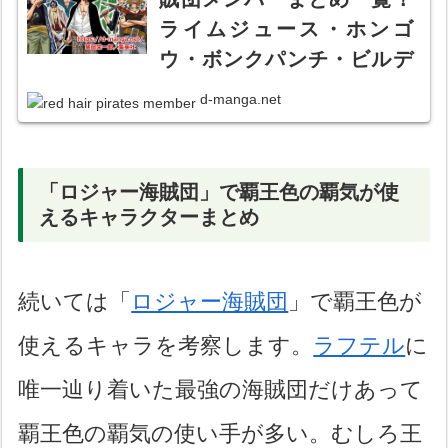
ライムジュース・ホンゴ
ウ・ボンクパンチ・ビルデ
ィングスネイク・ハウリン
d-manga.net
グガブ・モンスター・ロッ
クスターetc【画像あり】
「ロジャー海賊団」で覇王色の覇気が使
えるキャラクターまとめ
続いては「
ロジャー海賊団
」で覇王色が
使えるキャラを考察します。
ラフテル
に
唯一辿り着いた最強の海賊団だけあって
覇王色の覇気の使い手が多い。むしろ王