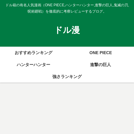
ドル箱の有名人気漫画（ONE PIECE,ハンターハンター,進撃の巨人,鬼滅の刃,
呪術廻戦）を徹底的に考察レビューするブログ。
ドル漫
おすすめランキング
ONE PIECE
ハンターハンター
進撃の巨人
強さランキング