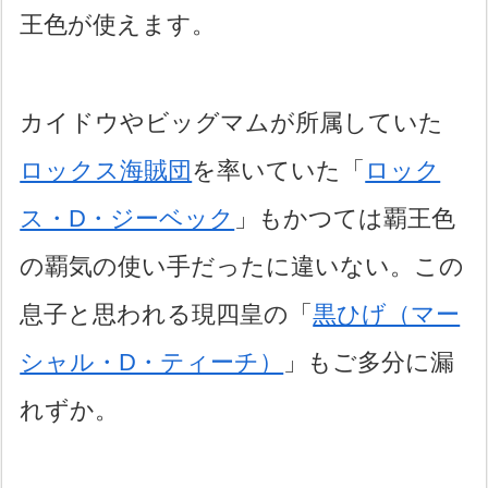
王色が使えます。
カイドウやビッグマムが所属していた
ロックス海賊団
を率いていた「
ロック
ス・D・ジーベック
」もかつては覇王色
の覇気の使い手だったに違いない。この
息子と思われる現四皇の「
黒ひげ（マー
シャル・D・ティーチ）
」もご多分に漏
れずか。