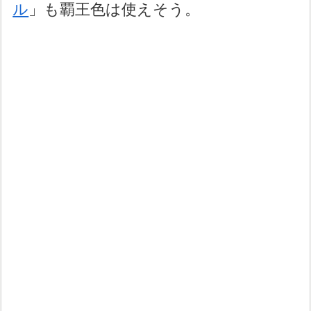
ル
」も覇王色は使えそう。