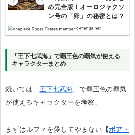
め完全版！オーロジャクソ
ン号の「卵」の秘密とは？
【海賊旗画像あり】
d-manga.net
「王下七武海」で覇王色の覇気が使える
キャラクターまとめ
続いては「
王下七武海
」で覇王色の覇気
が使えるキャラクターを考察。
まずはルフィを愛してやまない
【
ボア・