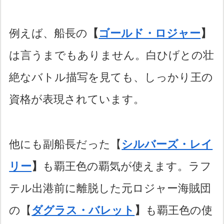
例えば、船長の
【
ゴールド・ロジャー
】
は言うまでもありません。白ひげとの壮
絶なバトル描写を見ても、しっかり王の
資格が表現されています。
他にも副船長だった【
シルバーズ・レイ
リー
】
も覇王色の覇気が使えます。ラフ
テル出港前に離脱した元ロジャー海賊団
の【
ダグラス・バレット
】
も覇王色の使