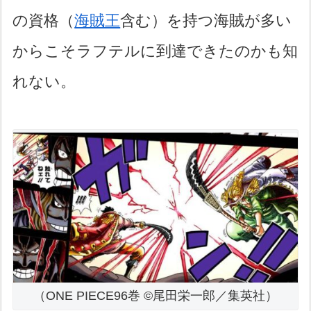
の資格（
海賊王
含む）を持つ海賊が多い
からこそラフテルに到達できたのかも知
れない。
（ONE PIECE96巻 ©尾田栄一郎／集英社）