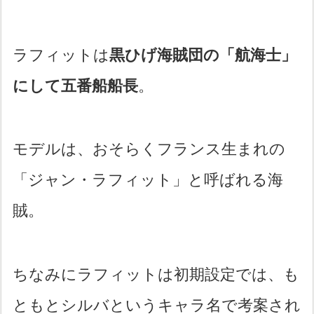
ラフィットは
黒ひげ海賊団の「航海士」
にして五番船船長
。
モデルは、おそらくフランス生まれの
「ジャン・ラフィット」と呼ばれる海
賊。
ちなみにラフィットは初期設定では、も
ともとシルバというキャラ名で考案され