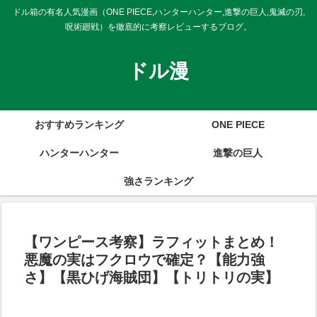
ドル箱の有名人気漫画（ONE PIECE,ハンターハンター,進撃の巨人,鬼滅の刃,
呪術廻戦）を徹底的に考察レビューするブログ。
ドル漫
おすすめランキング
ONE PIECE
ハンターハンター
進撃の巨人
強さランキング
【ワンピース考察】ラフィットまとめ！
悪魔の実はフクロウで確定？【能力強
さ】【黒ひげ海賊団】【トリトリの実】