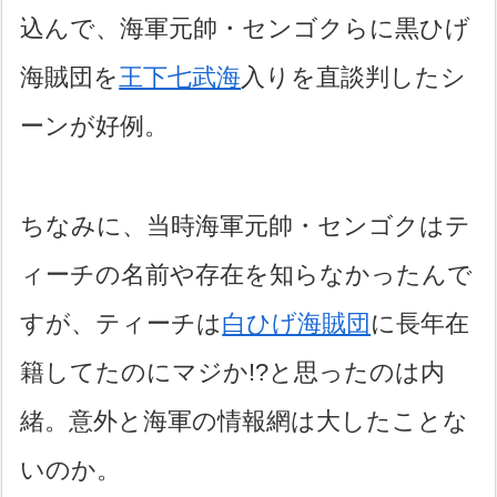
込んで、海軍元帥・センゴクらに黒ひげ
海賊団を
王下七武海
入りを直談判したシ
ーンが好例。
ちなみに、当時海軍元帥・センゴクはテ
ィーチの名前や存在を知らなかったんで
すが、ティーチは
白ひげ海賊団
に長年在
籍してたのにマジか!?と思ったのは内
緒。意外と海軍の情報網は大したことな
いのか。