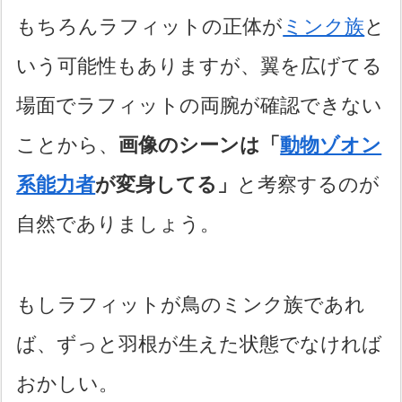
もちろんラフィットの正体が
ミンク族
と
いう可能性もありますが、翼を広げてる
場面でラフィットの両腕が確認できない
ことから、
画像のシーンは「
動物ゾオン
系能力者
が変身してる」
と考察するのが
自然でありましょう。
もしラフィットが鳥のミンク族であれ
ば、ずっと羽根が生えた状態でなければ
おかしい。