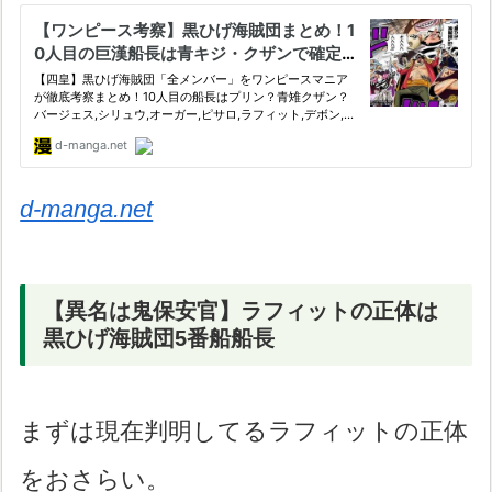
d-manga.net
【異名は鬼保安官】ラフィットの正体は
黒ひげ海賊団5番船船長
まずは現在判明してるラフィットの正体
をおさらい。