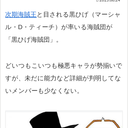
次期海賊王
と目される黒ひげ（マーシャ
ル・D・ティーチ）が率いる海賊団が
「黒ひげ海賊団」。
どいつもこいつも極悪キャラが勢揃いで
すが、未だに能力など詳細が判明してな
いメンバーも少なくない。