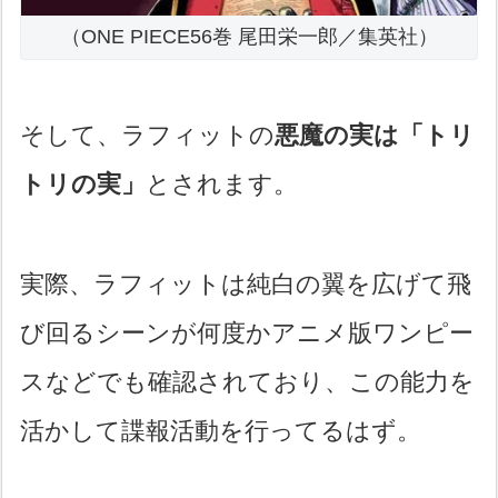
（ONE PIECE56巻 尾田栄一郎／集英社）
そして、ラフィットの
悪魔の実は「トリ
トリの実」
とされます。
実際、ラフィットは純白の翼を広げて飛
び回るシーンが何度かアニメ版ワンピー
スなどでも確認されており、この能力を
活かして諜報活動を行ってるはず。