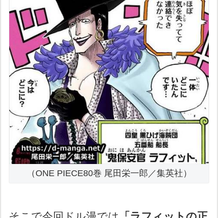
（ONE PIECE80巻 尾田栄一郎／集英社）
そこで今回ドル漫では
「ラフィットの正