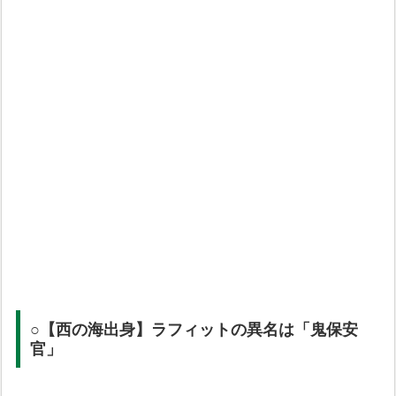
○【西の海出身】ラフィットの異名は「鬼保安
官」