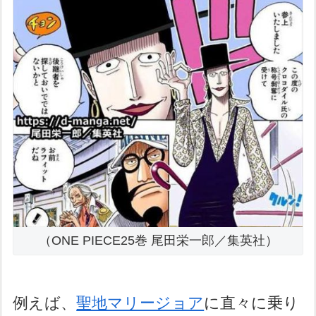
（ONE PIECE25巻 尾田栄一郎／集英社）
例えば、
聖地マリージョア
に直々に乗り