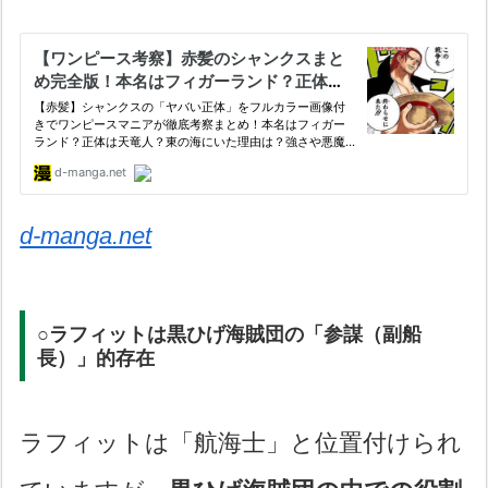
d-manga.net
○ラフィットは黒ひげ海賊団の「参謀（副船
長）」的存在
ラフィットは「航海士」と位置付けられ