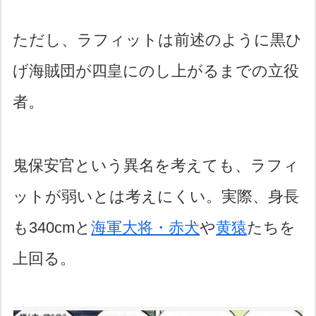
ただし、ラフィットは前述のように黒ひ
げ海賊団が四皇にのし上がるまでの立役
者。
鬼保安官という異名を考えても、ラフィ
ットが弱いとは考えにくい。実際、身長
も340cmと
海軍大将・赤犬
や
黄猿
たちを
上回る。