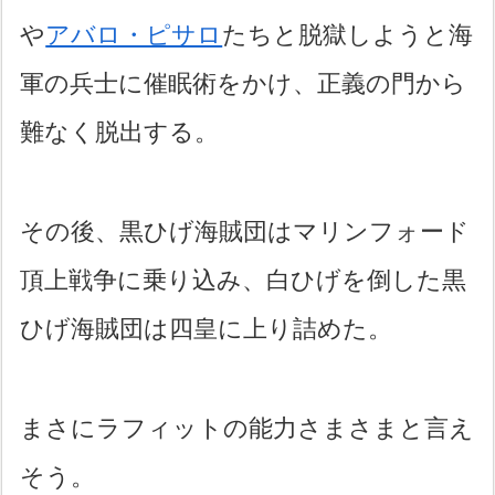
や
アバロ・ピサロ
たちと脱獄しようと海
軍の兵士に催眠術をかけ、正義の門から
難なく脱出する。
その後、黒ひげ海賊団はマリンフォード
頂上戦争に乗り込み、白ひげを倒した黒
ひげ海賊団は四皇に上り詰めた。
まさにラフィットの能力さまさまと言え
そう。