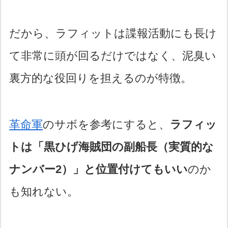
だから、ラフィットは諜報活動にも長け
て非常に頭が回るだけではなく、泥臭い
裏方的な役回りを担えるのが特徴。
革命軍
のサボを参考にすると、
ラフィッ
トは「黒ひげ海賊団の副船長（実質的な
ナンバー2）」と位置付けてもいい
のか
も知れない。