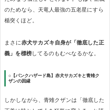
のためなら、天竜人最強の五老星にすら
楯突くほど。
まさに
赤犬サカズキ自身が「徹底した正
義」を標榜
してるのもむべなるかな。
○【パンクハザード島】赤犬サカズキと青雉ク
ザンの因縁
しかしながら、青雉クザンは「徹底した