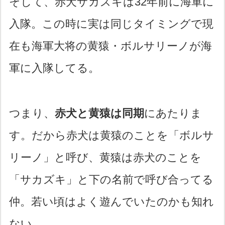
そして、赤犬サカズキは32年前に海軍に
入隊。この時に実は同じタイミングで現
在も海軍大将の黄猿・ボルサリーノが海
軍に入隊してる。
つまり、
赤犬と黄猿は同期
にあたりま
す。だから赤犬は黄猿のことを「ボルサ
リーノ」と呼び、黄猿は赤犬のことを
「サカズキ」と下の名前で呼び合ってる
仲。若い頃はよく遊んでいたのかも知れ
ない。