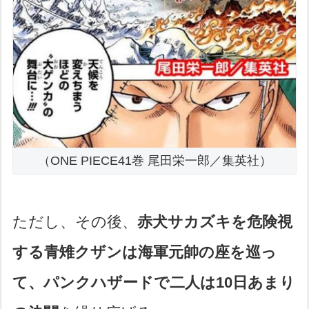
（ONE PIECE41巻 尾田栄一郎／集英社）
ただし、その後、
赤犬サカズキを危険視
する青雉クザンは海軍元帥の座を巡っ
て、パンクハザードで二人は10日あまり