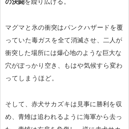
の決闘
を繰り広げる。
マグマと氷の衝突はパンクハザードを覆
っていた毒ガスを全て消滅させ、二人が
衝突した場所には爆心地のような巨大な
穴がぽっかり空き、もはや気候すら変わ
ってしまうほど。
そして、赤犬サカズキは見事に勝利を収
め、青雉は追われるように海軍から去っ