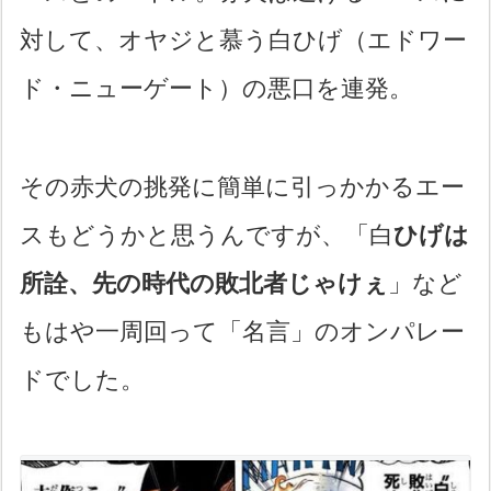
対して、オヤジと慕う白ひげ（エドワー
ド・ニューゲート）の悪口を連発。
その赤犬の挑発に簡単に引っかかるエー
スもどうかと思うんですが、「白
ひげは
所詮、先の時代の敗北者じゃけぇ
」など
もはや一周回って「名言」のオンパレー
ドでした。