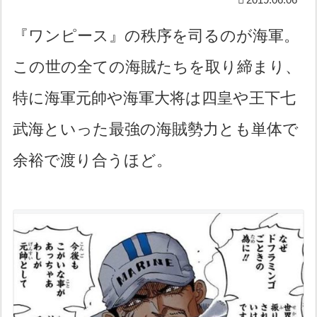
『ワンピース』の秩序を司るのが海軍。
この世の全ての海賊たちを取り締まり、
特に海軍元帥や海軍大将は四皇や王下七
武海といった最強の海賊勢力とも単体で
余裕で渡り合うほど。