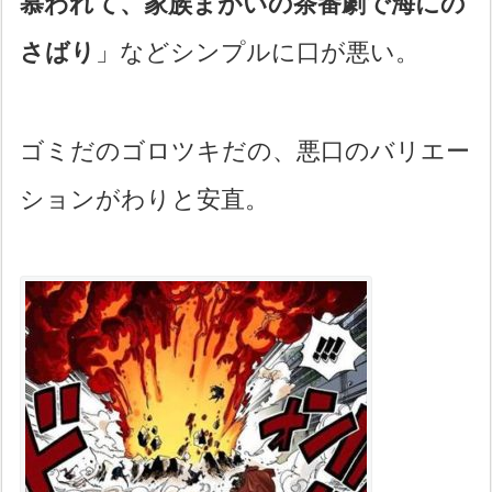
慕われて、家族まがいの茶番劇で海にの
さばり
」などシンプルに口が悪い。
ゴミだのゴロツキだの、悪口のバリエー
ションがわりと安直。