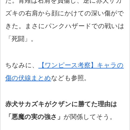
た。青雉は右肩を負傷し、逆に赤犬サカ
ズキの右肩から顔にかけての深い傷がで
きた。まさにパンクハザードでの戦いは
「死闘」。
ちなみに、
【ワンピース考察】キャラの
傷の伏線まとめ
なども参照。
赤犬サカズキがクザンに勝てた理由は
「悪魔の実の強さ」
が関係してそう。