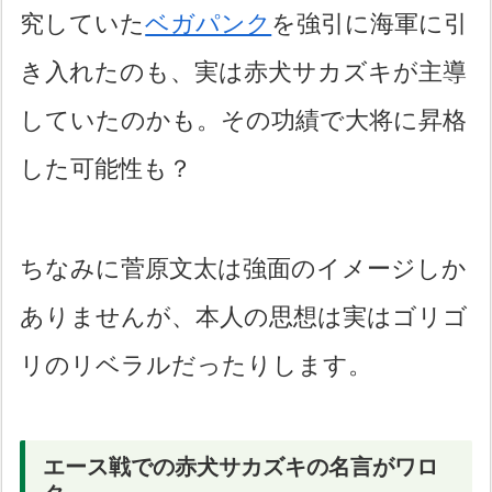
究していた
ベガパンク
を強引に海軍に引
き入れたのも、実は赤犬サカズキが主導
していたのかも。その功績で大将に昇格
した可能性も？
ちなみに菅原文太は強面のイメージしか
ありませんが、本人の思想は実はゴリゴ
リのリベラルだったりします。
エース戦での赤犬サカズキの名言がワロ