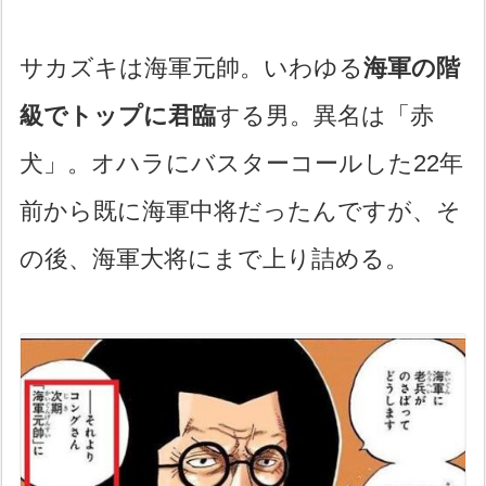
サカズキは海軍元帥。いわゆる
海軍の階
級でトップに君臨
する男。異名は「赤
犬」。オハラにバスターコールした22年
前から既に海軍中将だったんですが、そ
の後、海軍大将にまで上り詰める。