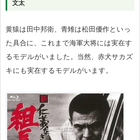
文太
黄猿は田中邦衛、青雉は松田優作といっ
た具合に、これまで海軍大将には実在す
るモデルがいました。当然、赤犬サカズ
キにも実在するモデルがいます。