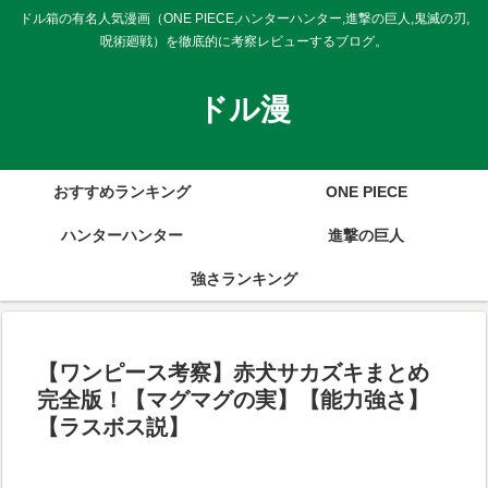
ドル箱の有名人気漫画（ONE PIECE,ハンターハンター,進撃の巨人,鬼滅の刃,
呪術廻戦）を徹底的に考察レビューするブログ。
ドル漫
おすすめランキング
ONE PIECE
ハンターハンター
進撃の巨人
強さランキング
【ワンピース考察】赤犬サカズキまとめ
完全版！【マグマグの実】【能力強さ】
【ラスボス説】