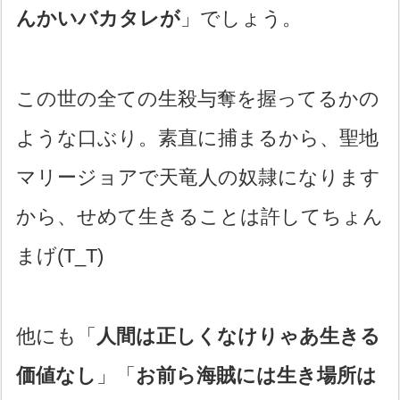
んかいバカタレが
」でしょう。
この世の全ての生殺与奪を握ってるかの
ような口ぶり。素直に捕まるから、聖地
マリージョアで天竜人の奴隷になります
から、せめて生きることは許してちょん
まげ(T_T)
他にも「
人間は正しくなけりゃあ生きる
価値なし
」「
お前ら海賊には生き場所は