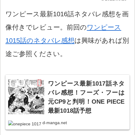
ワンピース最新1016話ネタバレ感想を画
像付きでレビュー。前回の
ワンピース
1015話のネタバレ感想
は興味があれば別
途ご参照ください。
ワンピース最新1017話ネタ
バレ感想！フーズ・フーは
元CP9と判明！ONE PIECE
最新1018話予想
d-manga.net