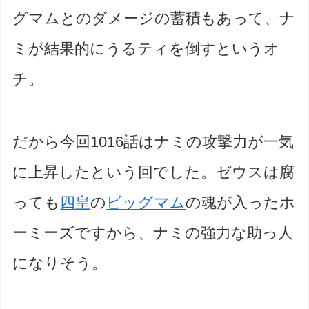
グマムとのダメージの蓄積もあって、ナ
ミが結果的にうるティを倒すというオ
チ。
だから今回1016話はナミの攻撃力が一気
に上昇したという回でした。ゼウスは腐
っても
四皇
の
ビッグマム
の魂が入ったホ
ーミーズですから、ナミの強力な助っ人
になりそう。