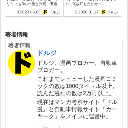
リリィもDの一族と判明！五老星
チに何故屈したのか？
の能力は幻獣種？ワポルがビビ
2023.06.05
ドルジ
2020.01.27
ドルジ
救出で大活躍？
著者情報
著者情報
ドルジ
ドルジ。漫画ブロガー。自動車
ブロガー。
これまでレビューした漫画コミ
ックの数は1000タイトル以上。
読んだ漫画の数は2万冊以上。
現在はマンガ考察サイト『ドル
漫』と自動車情報サイト『カー
ギーク』をメインに運営中。