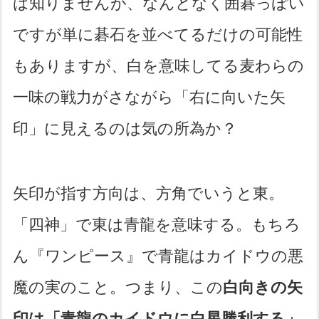
は知りませんが、なんとなく囲碁っぽい
ですが単に碁石を並べてるだけの可能性
もありますが、白を意味してる麦わらの
一味の戦力がさながら「右に向いた矢
印」に見えるのは気の所為か？
矢印が指す方向は、方角でいうと東。
「四神」で東は青龍を意味する。もちろ
ん『ワンピース』で青龍はカイドウの悪
魔の実のこと。つまり、この
白向きの矢
印は「青龍のカイドウに白星勝利する」