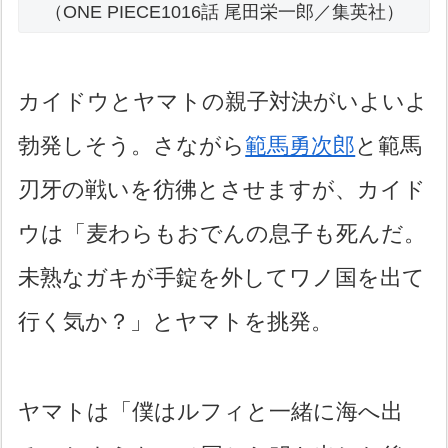
（ONE PIECE1016話 尾田栄一郎／集英社）
カイドウとヤマトの親子対決がいよいよ
勃発しそう。さながら
範馬勇次郎
と範馬
刃牙の戦いを彷彿とさせますが、カイド
ウは「麦わらもおでんの息子も死んだ。
未熟なガキが手錠を外してワノ国を出て
行く気か？」とヤマトを挑発。
ヤマトは「僕はルフィと一緒に海へ出