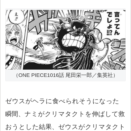
（ONE PIECE1016話 尾田栄一郎／集英社）
ゼウスがヘラに食べられそうになった
瞬間、ナミがクリマタクトを伸ばして救
おうとした結果、ゼウスがクリマタクト