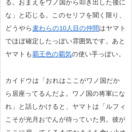
る。おまえをワノ国から叩き出した後に
な」と応じる。このセリフを聞く限り、
どうやら
麦わらの10人目の仲間
はヤマト
でほぼ確定したっぽい雰囲気です。あと
ヤマトも
覇王色の覇気
の使い手っぽい。
カイドウは「おれはここがワノ国だか
ら居座ってるんだよ。ワノ国の将軍にな
れ」と話しかけると、ヤマトは「ルフィ
こそが光月おでんが待っていた男。彼が