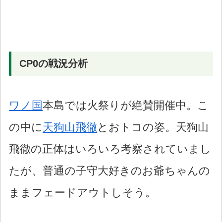
CP0の戦況分析
ワノ国
本島では火祭りが絶賛開催中。こ
の中に
天狗山飛徹
とおトコの姿。天狗山
飛徹の正体はいろいろ考察されていまし
たが、普通の子守大好きのお爺ちゃんの
ままフェードアウトしそう。