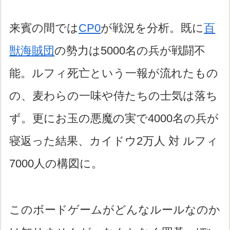
来賓の間では
CP0
が戦況を分析。既に
百
獣海賊団
の勢力は5000名の兵が戦闘不
能。ルフィ死亡という一報が流れたもの
の、麦わらの一味や侍たちの士気は落ち
ず。更にお玉の悪魔の実で4000名の兵が
寝返った結果、カイドウ2万人 対 ルフィ
7000人の構図に。
このボードゲームがどんなルールなのか