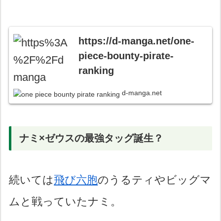
https://d-manga.net/one-
piece-bounty-pirate-
ranking
d-manga.net
ナミ×ゼウスの最強タッグ誕生？
続いては
飛び六胞
のうるティやビッグマ
ムと戦っていたナミ。