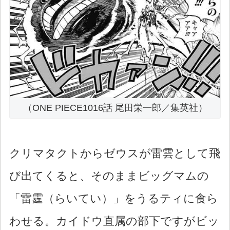
（ONE PIECE1016話 尾田栄一郎／集英社）
クリマタクトからゼウスが雷雲として飛
び出てくると、そのままビッグマムの
「雷霆（らいてい）」をうるティに食ら
わせる。カイドウ直属の部下ですがビッ