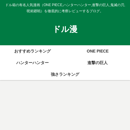
ドル箱の有名人気漫画（ONE PIECE,ハンターハンター,進撃の巨人,鬼滅の刃,
呪術廻戦）を徹底的に考察レビューするブログ。
ドル漫
おすすめランキング
ONE PIECE
ハンターハンター
進撃の巨人
強さランキング