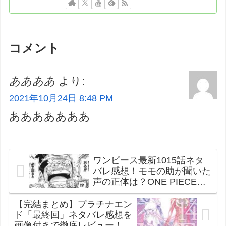
コメント
ああああ
より:
2021年10月24日 8:48 PM
あああああああ
ワンピース最新1015話ネタ
バレ感想！モモの助が聞いた
声の正体は？ONE PIECE最
新1016話予想
【完結まとめ】プラチナエン
ド「最終回」ネタバレ感想を
画像付きで徹底レビュー！最