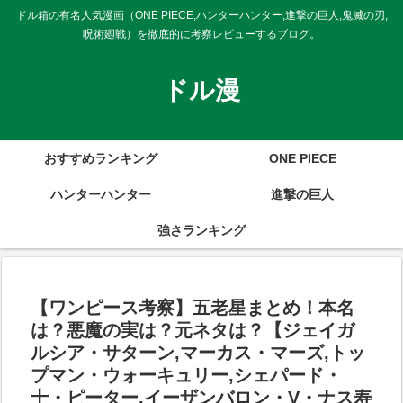
ドル箱の有名人気漫画（ONE PIECE,ハンターハンター,進撃の巨人,鬼滅の刃,
呪術廻戦）を徹底的に考察レビューするブログ。
ドル漫
おすすめランキング
ONE PIECE
ハンターハンター
進撃の巨人
強さランキング
【ワンピース考察】五老星まとめ！本名
は？悪魔の実は？元ネタは？【ジェイガ
ルシア・サターン,マーカス・マーズ,トッ
プマン・ウォーキュリー,シェパード・
十・ピーター,イーザンバロン・V・ナス寿