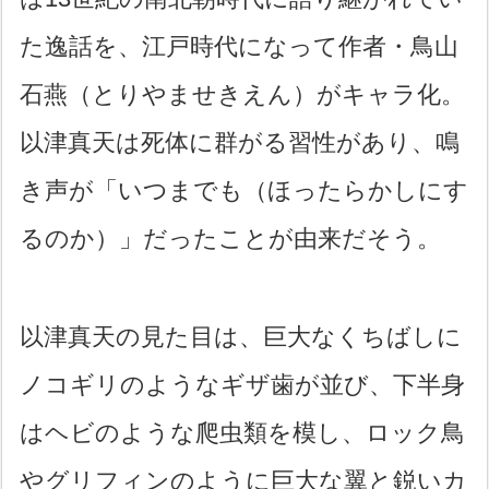
た逸話を、江戸時代になって作者・鳥山
石燕（とりやませきえん）がキャラ化。
以津真天は死体に群がる習性があり、鳴
き声が「いつまでも（ほったらかしにす
るのか）」だったことが由来だそう。
以津真天の見た目は、巨大なくちばしに
ノコギリのようなギザ歯が並び、下半身
はヘビのような爬虫類を模し、ロック鳥
やグリフィンのように巨大な翼と鋭いカ