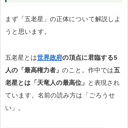
まず「五老星」の正体について解説しよ
うと思います。
五老星とは
世界政府
の頂点に君臨する5
人の「最高権力者」
のこと。作中では
五
老星とは「天竜人の最高位」
と表現され
ています。名前の読み方は「ごろうせ
い」。