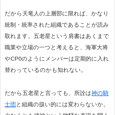
だから天竜人の上層部に限れば、かなり
統制・統率された組織であることが読み
取れます。五老星という肩書はあくまで
職業や立場の一つと考えると、海軍大将
やCP0のようにメンバーは定期的に入れ
替わっているのかも知れない。
だから五老星と言っても、所詮は
神の騎
士団
と組織の扱い的には変わらないか。