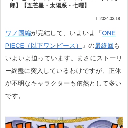
郎】【五芒星・太陽系・七曜】
2024.03.18
ワノ国編
が完結して、いよいよ『
ONE
PIECE（以下ワンピース）
』の
最終回
も
いよいよ迫っています。まさにストーリ
ー終盤に突入しているわけですが、正体
が不明なキャラクターも依然として多い
です。