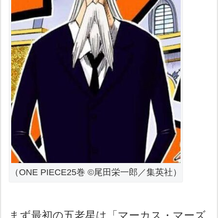
（ONE PIECE25巻 ©尾田栄一郎／集英社）
まず最初の五老星は「マーカス・マーズ