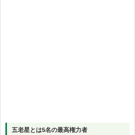
五老星とは5名の最高権力者