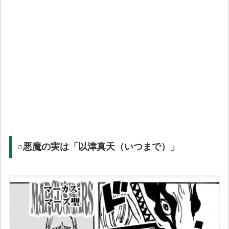
○悪魔の実は「以津真天（いつまで）」