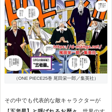
（ONE PIECE25巻 尾田栄一郎／集英社）
その中でも代表的な敵キャラクターが
【
五老星】と呼ばれるお歴々
。世界のす