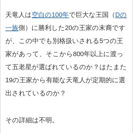
天竜人は
空白の100年
で巨大な王国（
Dの
一族
側）に勝利した20の王家の末裔です
が、この中でも別格扱いされる5つの王
家があって、そこから800年以上に渡っ
て五老星が選ばれているのか？はたまた
19の王家から有能な天竜人が定期的に選
出されているのか？
その詳細は不明。