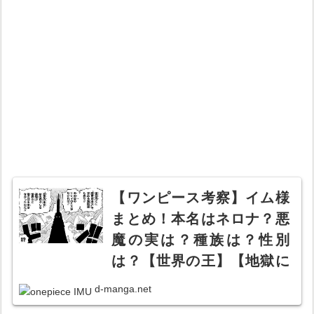
【ワンピース考察】イム様
まとめ！本名はネロナ？悪
魔の実は？種族は？性別
は？【世界の王】【地獄に
仏】
d-manga.net