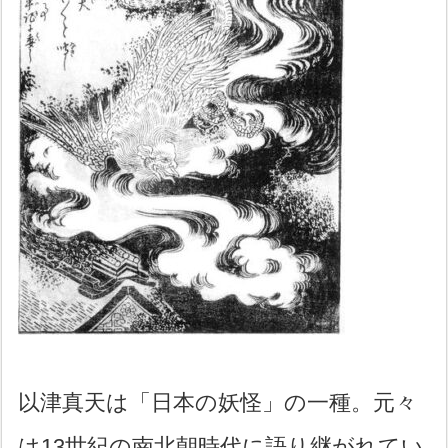
以津真天は「日本の妖怪」の一種。元々
は13世紀の南北朝時代に語り継がれてい