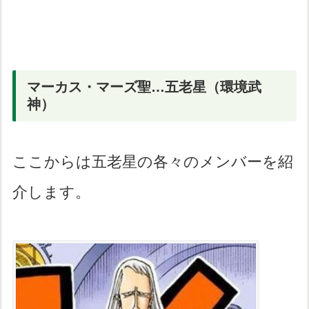
マーカス・マーズ聖…五老星（環境武
神）
ここからは五老星の各々のメンバーを紹
介します。