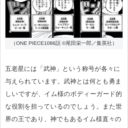
（ONE PIECE1086話 ©尾田栄一郎／集英社）
五老星には「武神」という称号が各々に
与えられています。武神とは何とも勇ま
しいですが、イム様のボディーガード的
な役割を担っているのでしょう。また世
界の王であり、神でもあるイム様直々の