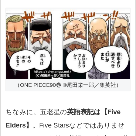
（ONE PIECE90巻 ©尾田栄一郎／集英社）
ちなみに、五老星の
英語表記は【Five
Elders】
。Five Starsなどではありませ