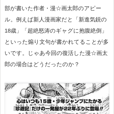
部が書いた作者・漫☆画太郎のアピー
ル。例えば新人漫画家だと「新進気鋭の
18歳」「超絶怒涛のギャグに抱腹絶倒」
といった煽り文句が書かれてることが多
いです。じゃあ今回の復活した漫☆画太
郎の場合はどうだったのか？