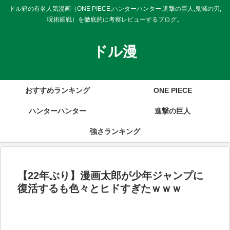
ドル箱の有名人気漫画（ONE PIECE,ハンターハンター,進撃の巨人,鬼滅の刃,
呪術廻戦）を徹底的に考察レビューするブログ。
ドル漫
おすすめランキング
ONE PIECE
ハンターハンター
進撃の巨人
強さランキング
【22年ぶり】漫画太郎が少年ジャンプに
復活するも色々とヒドすぎたｗｗｗ