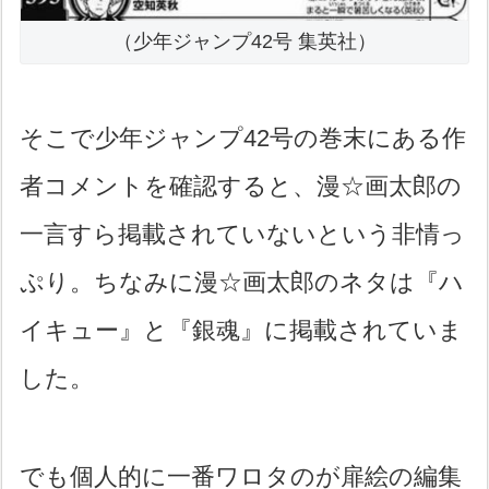
（少年ジャンプ42号 集英社）
そこで少年ジャンプ42号の巻末にある作
者コメントを確認すると、漫☆画太郎の
一言すら掲載されていないという非情っ
ぷり。ちなみに漫☆画太郎のネタは『ハ
イキュー』と『銀魂』に掲載されていま
した。
でも個人的に一番ワロタのが扉絵の編集