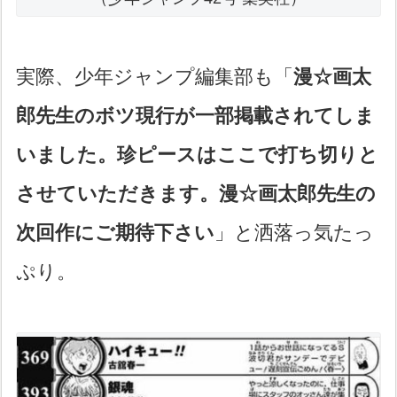
実際、少年ジャンプ編集部も「
漫☆画太
郎先生のボツ現行が一部掲載されてしま
いました。珍ピースはここで打ち切りと
させていただきます。漫☆画太郎先生の
次回作にご期待下さい
」と洒落っ気たっ
ぷり。