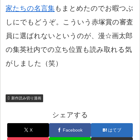
家たちの名言集
もまとめたのでお暇つぶ
しにでもどうぞ。こういう赤塚賞の審査
員に選ばれないというのが、漫☆画太郎
の集英社内での立ち位置も読み取れる気
がしました（笑）
新作読み切り漫画
シェアする
X
Facebook
はてブ