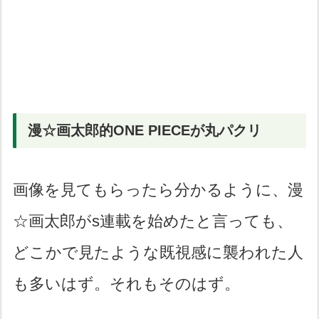
漫☆画太郎的ONE PIECEが丸パクリ
画像を見てもらったら分かるように、漫
☆画太郎がs連載を始めたと言っても、
どこかで見たような既視感に襲われた人
も多いはず。それもそのはず。