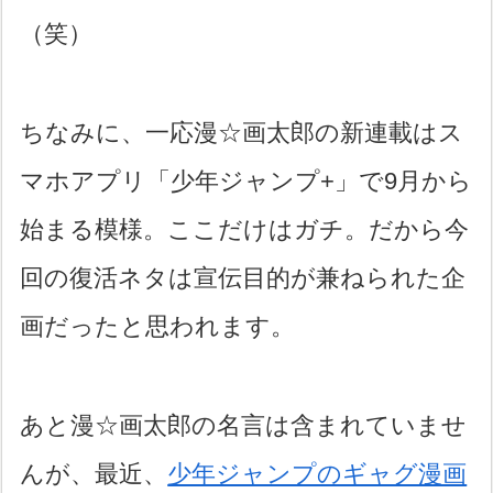
（笑）
ちなみに、一応漫☆画太郎の新連載はス
マホアプリ「少年ジャンプ+」で9月から
始まる模様。ここだけはガチ。だから今
回の復活ネタは宣伝目的が兼ねられた企
画だったと思われます。
あと漫☆画太郎の名言は含まれていませ
んが、最近、
少年ジャンプのギャグ漫画