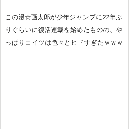
この漫☆画太郎が少年ジャンプに22年ぶ
りぐらいに復活連載を始めたものの、や
っぱりコイツは色々とヒドすぎたｗｗｗ