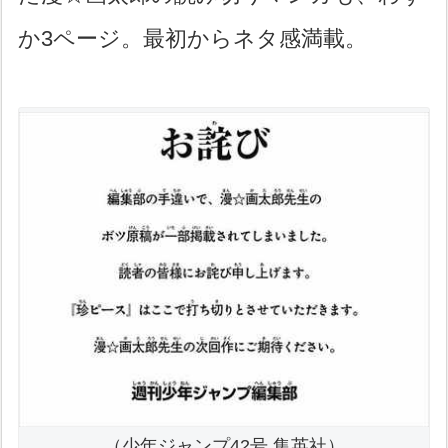
か3ページ。最初からネタ感満載。
（少年ジャンプ42号 集英社）