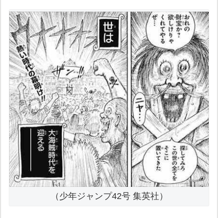
（少年ジャンプ42号 集英社）