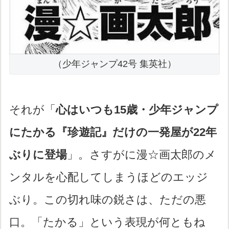
（少年ジャンプ42号 集英社）
それが「
心はいつも15歳・少年ジャンプ
にたかる『珍遊記』だけの一発屋が22年
ぶりに登場
」。さすがに漫☆画太郎のメ
ンタルを心配してしまうほどのエッジ
ぶり。この切れ味の鋭さは、ただの悪
口。「たかる」という表現が何ともね