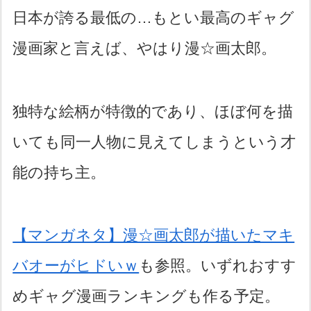
日本が誇る最低の…もとい最高のギャグ
漫画家と言えば、やはり漫☆画太郎。
独特な絵柄が特徴的であり、ほぼ何を描
いても同一人物に見えてしまうという才
能の持ち主。
【マンガネタ】漫☆画太郎が描いたマキ
バオーがヒドいｗ
も参照。いずれおすす
めギャグ漫画ランキングも作る予定。