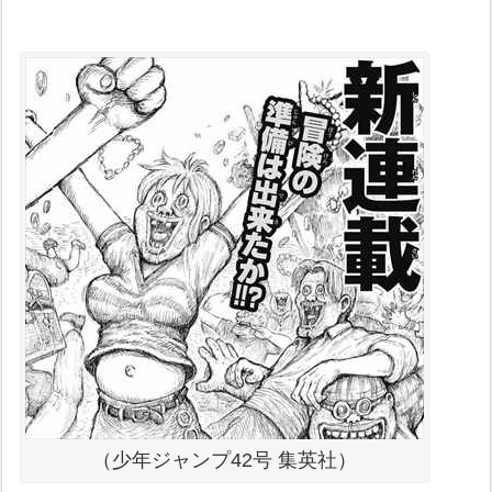
（少年ジャンプ42号 集英社）