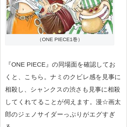
（ONE PIECE1巻）
『ONE PIECE』の同場面を確認してお
くと、こちら。ナミのクビレ感を見事に
相殺し、シャンクスの渋さも見事に相殺
してくれてることが伺えます。漫☆画太
郎のジェノサイダーっぷりがエグすぎ
る。