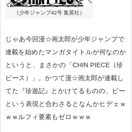
（少年ジャンプ42号 集英社）
じゃあ今回漫☆画太郎が少年ジャンプで
連載を始めたマンガタイトルが何なのか
というと、まさかの「CHIN PIECE（珍
ピース）」。かつて漫☆画太郎が連載し
てた『珍遊記』とかけてるものの、ピー
という表現と合わさるとなんかヒデェｗ
ｗｗルフィ要素もゼロｗｗｗ