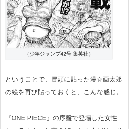
（少年ジャンプ42号 集英社）
ということで、冒頭に貼った漫☆画太郎
の絵を再び貼っておくと、こんな感じ。
『ONE PIECE』の序盤で登場した女性