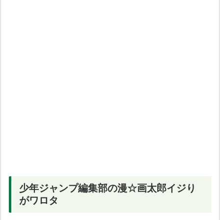
少年ジャンプ編集部の漫☆画太郎イジり
がワロタ