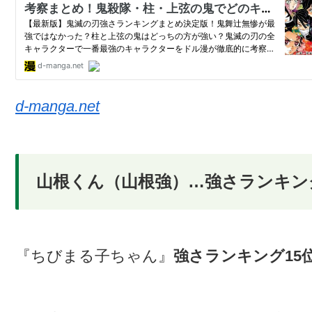
d-manga.net
山根くん（山根強）…強さランキン
『ちびまる子ちゃん』
強さランキング15