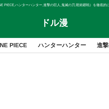
E PIECE,ハンターハンター,進撃の巨人,鬼滅の刃,呪術廻戦）を徹底
ドル漫
NE PIECE
ハンターハンター
進撃