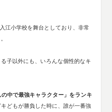
市入江小学校を舞台としており、非常
う。
まる子以外にも、いろんな個性的なキ
んの中で最強キャラクター」をランキ
ガキどもが勝負した時に、誰が一番強