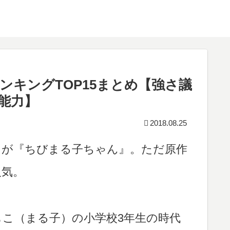
キングTOP15まとめ【強さ議
能力】
2018.08.25
メが『ちびまる子ちゃん』。ただ原作
人気。
こ（まる子）の小学校3年生の時代