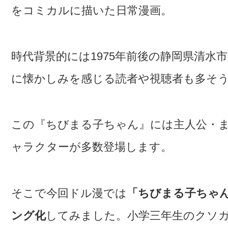
をコミカルに描いた日常漫画。
時代背景的には1975年前後の静岡県清水
に懐かしみを感じる読者や視聴者も多そ
この『ちびまる子ちゃん』には主人公・
ャラクターが多数登場します。
そこで今回ドル漫では
「ちびまる子ちゃ
ング化
してみました。小学三年生のクソ